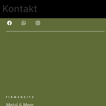
Kontakt
FIRMENSITZ
Metal & Meer