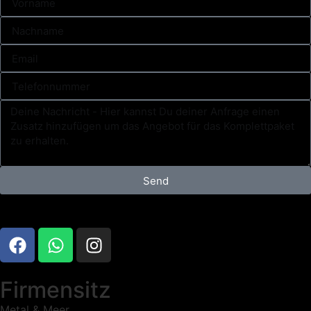
Send
Firmensitz
Metal & Meer