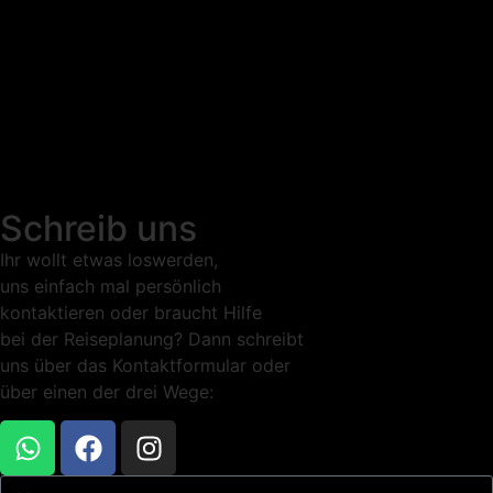
Schreib uns
Ihr wollt etwas loswerden,
uns einfach mal persönlich
kontaktieren oder braucht Hilfe
bei der Reiseplanung? Dann schreibt
uns über das Kontaktformular oder
über einen der drei Wege: